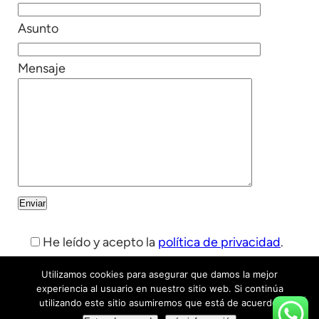
Asunto
Mensaje
He leído y acepto la
política de privacidad
.
Alternative:
Utilizamos cookies para asegurar que damos la mejor
experiencia al usuario en nuestro sitio web. Si continúa
utilizando este sitio asumiremos que está de acuerdo.
Agencia Seo Madrid – VenderPorinternet/
C. de Ladera