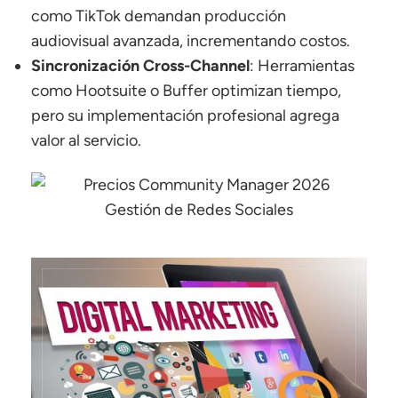
como TikTok demandan producción
audiovisual avanzada, incrementando costos.
Sincronización Cross-Channel
: Herramientas
como Hootsuite o Buffer optimizan tiempo,
pero su implementación profesional agrega
valor al servicio.
Gestión de Redes Sociales