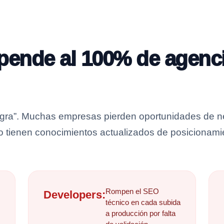
ende al 100% de agenci
egra”. Muchas empresas pierden oportunidades de 
no tienen conocimientos actualizados de posicionam
Rompen el SEO
Developers:
técnico en cada subida
a producción por falta