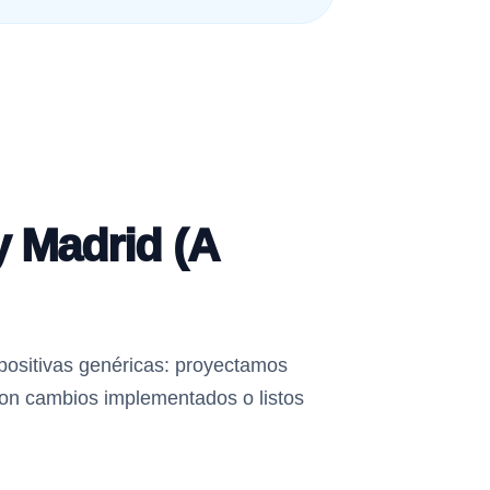
 Madrid (A
apositivas genéricas: proyectamos
con cambios implementados o listos