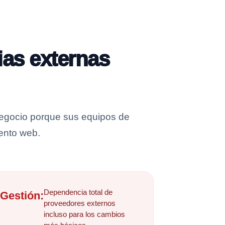
as externas
negocio porque sus equipos de
iento web.
Dependencia total de
Gestión:
proveedores externos
incluso para los cambios