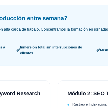
roducción entre semana?
n alta carga de trabajo. Concentramos la formación en jornad
s a
Inmersión total sin interrupciones de
Mism
clientes
Keyword Research
Módulo 2: SEO 
Rastreo e Indexación: