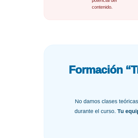
potencial del
contenido.
Formación “Tr
No damos clases teóricas 
durante el curso.
Tu equi