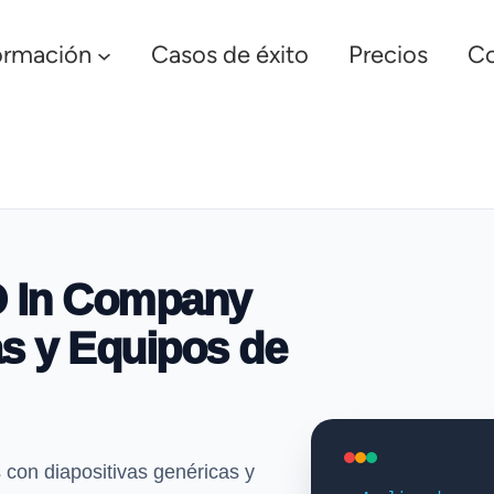
ormación
Casos de éxito
Precios
Co
O In Company
s y Equipos de
s con diapositivas genéricas y