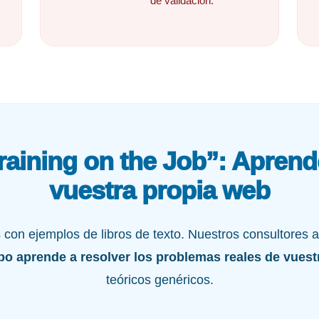
de validación.
aining on the Job”: Apren
vuestra propia web
con ejemplos de libros de texto. Nuestros consultores 
po aprende a resolver los problemas reales de vues
teóricos genéricos.