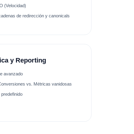
O (Velocidad)
cadenas de redirección y canonicals
ica y Reporting
le avanzado
 Conversiones vs. Métricas vanidosas
 predefinido