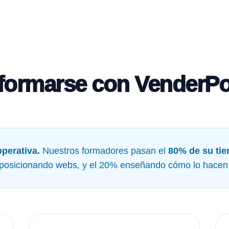
formarse con VenderPo
perativa.
Nuestros formadores pasan el
80% de su ti
posicionando webs, y el 20% enseñando cómo lo hacen