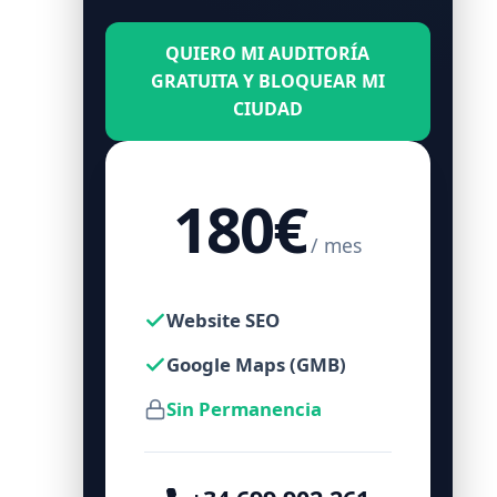
QUIERO MI AUDITORÍA
GRATUITA Y BLOQUEAR MI
CIUDAD
180€
/ mes
Website SEO
Google Maps (GMB)
Sin Permanencia