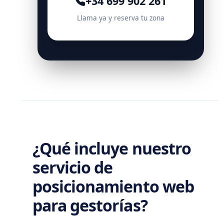
+34 699 902 261
Llama ya y reserva tu zona
¿Qué incluye nuestro
servicio de
posicionamiento web
para gestorías?