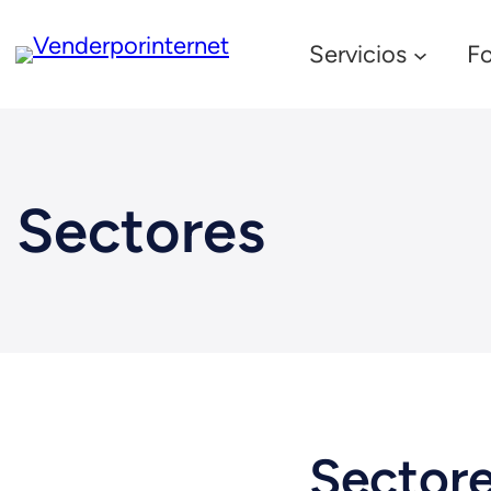
Servicios
F
Sectores
Sectore