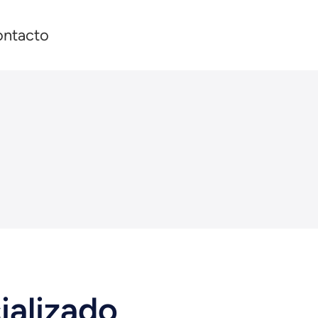
ntacto
ializado