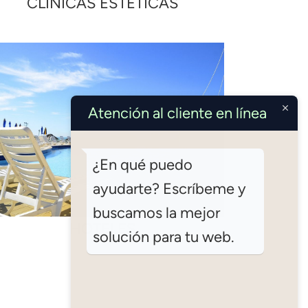
CLINICAS ESTETICAS
Atención al cliente en línea
¿En qué puedo
ayudarte? Escríbeme y
buscamos la mejor
HOTELES
solución para tu web.