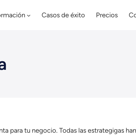
ormación
Casos de éxito
Precios
Co
a
nta para tu negocio. Todas las estrategigas h