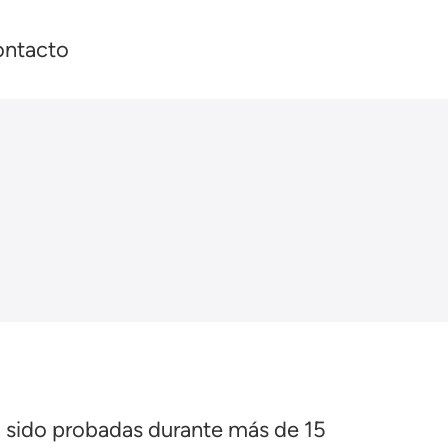
ntacto
an sido probadas durante más de 15