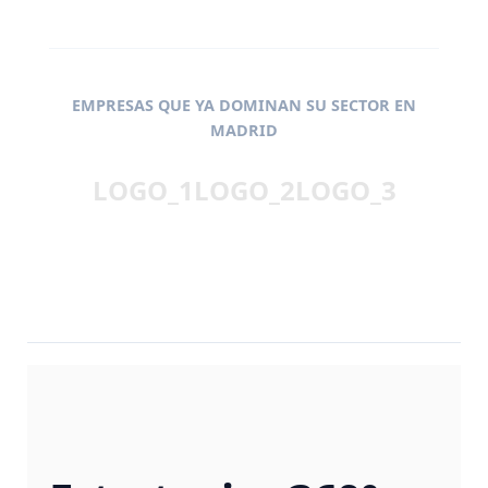
EMPRESAS QUE YA DOMINAN SU SECTOR EN
MADRID
LOGO_1
LOGO_2
LOGO_3