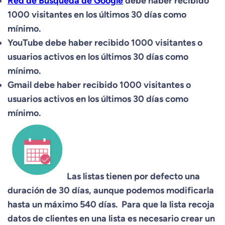
Red de Búsqueda de Google
debe haber recibido
1000 visitantes en los últimos 30 días como
mínimo.
YouTube debe haber recibido 1000 visitantes o
usuarios activos en los últimos 30 días como
mínimo.
Gmail debe haber recibido 1000 visitantes o
usuarios activos en los últimos 30 días como
mínimo.
Las listas tienen por defecto una
duración de 30 días, aunque podemos modificarla
hasta un máximo 540 días. Para que la lista recoja
datos de clientes en una lista es necesario crear un