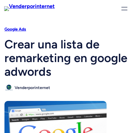
Saltar
al
contenido
Google Ads
Crear una lista de
remarketing en google
adwords
Venderporinternet