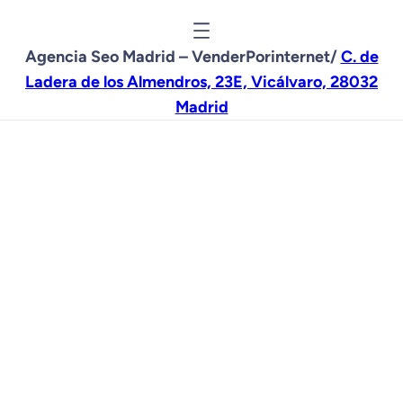
Agencia Seo Madrid – VenderPorinternet/
C. de
Ladera de los Almendros, 23E, Vicálvaro, 28032
Madrid