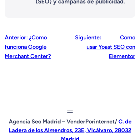
(SEO) y campañas de publicidad.
Anterior:
¿Como
Siguiente:
Como
funciona Google
usar Yoast SEO con
Merchant Center?
Elementor
Agencia Seo Madrid – VenderPorinternet/
C. de
Ladera de los Almendros, 23E, Vicálvaro, 28032
Madrid