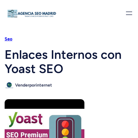
Saltar
al
contenido
Seo
Enlaces Internos con
Yoast SEO
Venderporinternet